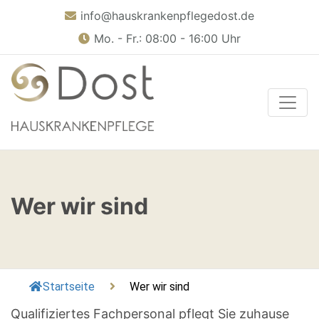
info@hauskrankenpflegedost.de
Mo. - Fr.: 08:00 - 16:00 Uhr
Toggle
Wer wir sind
Startseite
Wer wir sind
​Qualifiziertes Fachpersonal pflegt Sie zuhause